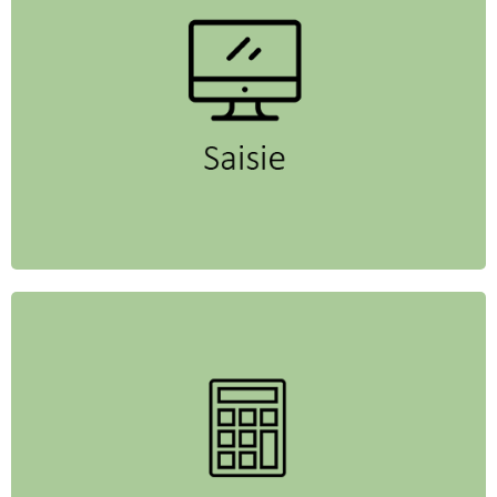
Entrez vos données en quelques minutes
Les calculs sont effectués avec des
algorithmes éprouvés