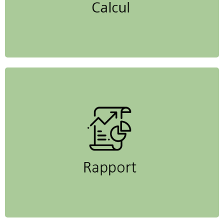
Trois rapports (PDF et Excel) vous sont
envoyés en moins de 10 minutes