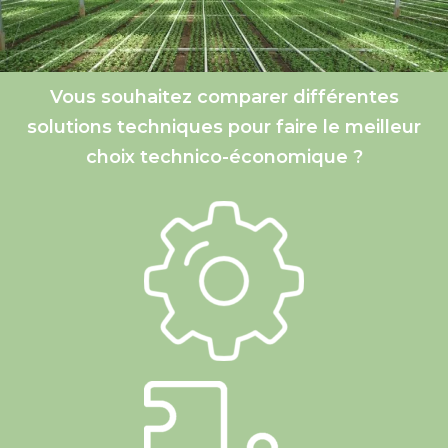
Vous souhaitez comparer différentes
solutions techniques pour faire le meilleur
choix technico-économique ?